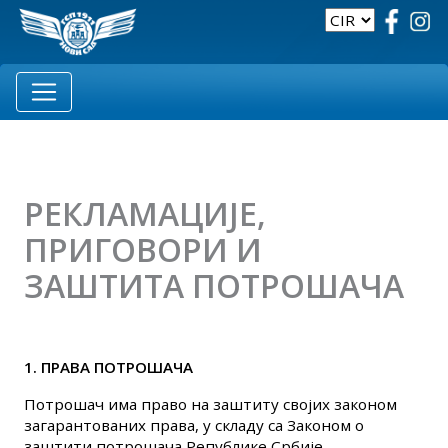
РЕКЛАМАЦИЈЕ,
ПРИГОВОРИ И
ЗАШТИТА ПОТРОШАЧА
1. ПРАВА ПОТРОШАЧА
Потрошач има право на заштиту својих законом
загарантованих права, у складу са Законом о
заштити потрошача Републике Србије.