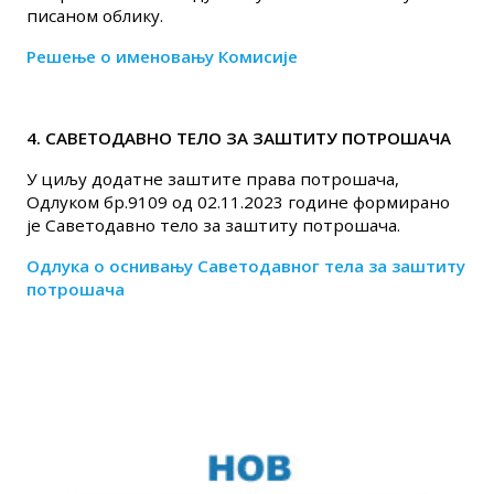
писаном облику.
Решење о именовању Комисије
4. САВЕТОДАВНО ТЕЛО ЗА ЗАШТИТУ ПОТРОШАЧА
У циљу додатне заштите права потрошача,
Одлуком бр.9109 од 02.11.2023 године формирано
је Саветодавно тело за заштиту потрошача.
Одлука о оснивању Саветодавног тела за заштиту
потрошача